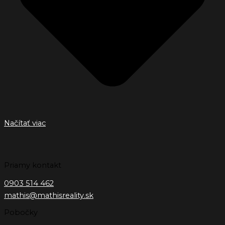
Načítať viac
Priamy kontakt
0903 514 462
mathis@mathisreality.sk
Pobočky